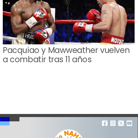
Pacquiao y Mawweather vuelven
a combatir tras 11 años