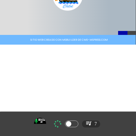
SITIO WEB CREADO CON MSBUILDER DE CMS-MSPRESS.COM
7