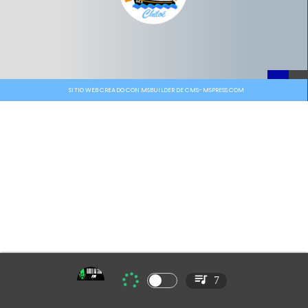
SITIO WEB CREADO CON MSBUILDER DE CMS-MSPRESS.COM
7