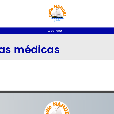
LOCUTORES
ias médicas