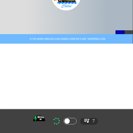
SITIO WEB CREADO CON MSBUILDER DE CMS-MSPRESS.COM
7