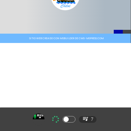
SITIO WEB CREADO CON MSBUILDER DE CMS-MSPRESS.COM
7