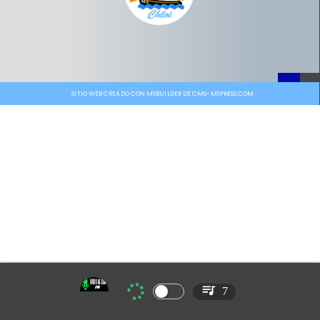
SITIO WEB CREADO CON MSBUILDER DE CMS-MSPRESS.COM
7