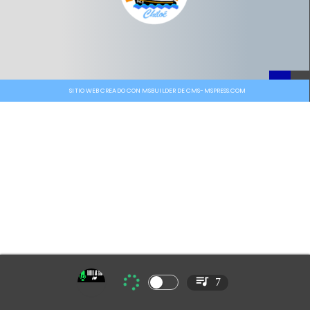
SITIO WEB CREADO CON MSBUILDER DE CMS-MSPRESS.COM
7