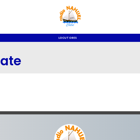
LOCUTORES
ate