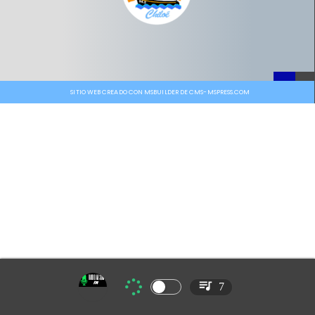
SITIO WEB CREADO CON MSBUILDER DE CMS-MSPRESS.COM
7