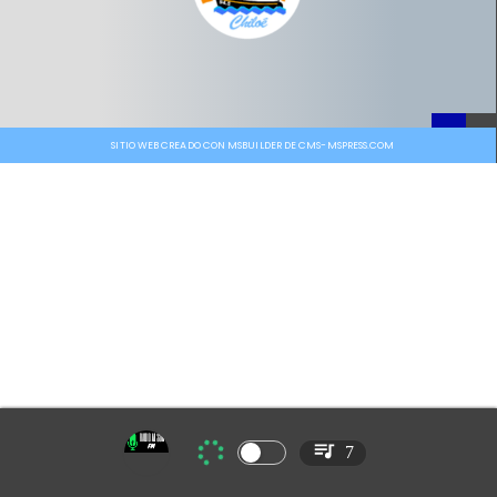
SITIO WEB CREADO CON MSBUILDER DE CMS-MSPRESS.COM
7