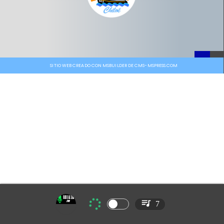
SITIO WEB CREADO CON MSBUILDER DE CMS-MSPRESS.COM
7