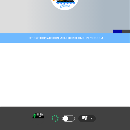
SITIO WEB CREADO CON MSBUILDER DE CMS-MSPRESS.COM
7