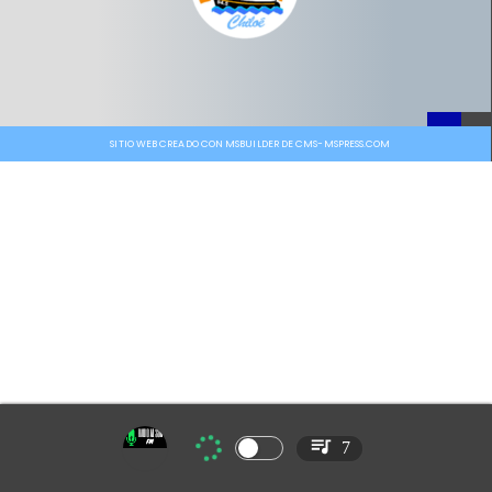
SITIO WEB CREADO CON MSBUILDER DE CMS-MSPRESS.COM
7