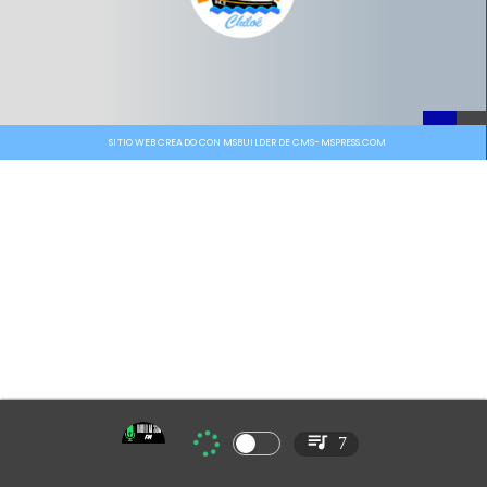
SITIO WEB CREADO CON MSBUILDER DE CMS-MSPRESS.COM
7