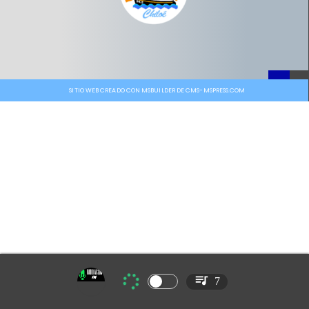
SITIO WEB CREADO CON MSBUILDER DE CMS-MSPRESS.COM
7