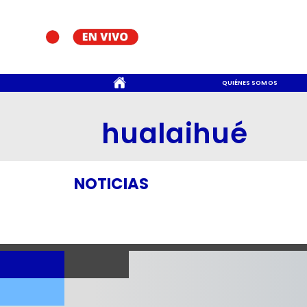
CONTACTO
QUIÉNES SOMOS
hualaihué
NOTICIAS