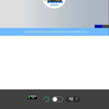
SITIO WEB CREADO CON MSBUILDER DE CMS-MSPRESS.COM
7