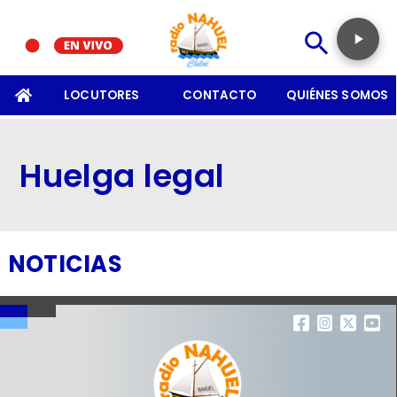
SOMOS
LOCUTORES
CONTACTO
QUIÉNES SOMOS
Huelga legal
NOTICIAS