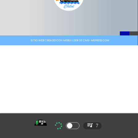
SITIO WEB CREADO CON MSBUILDER DE CMS-MSPRESS.COM
7