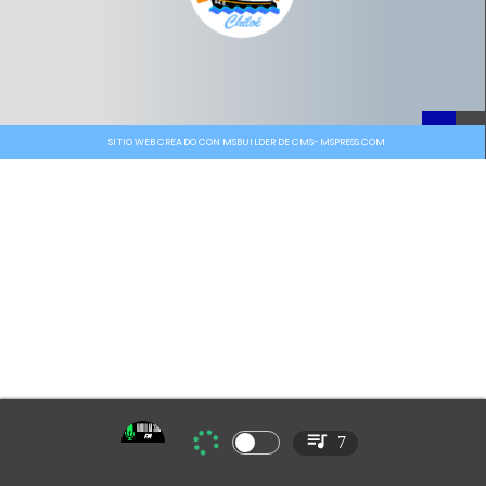
SITIO WEB CREADO CON MSBUILDER DE CMS-MSPRESS.COM
7