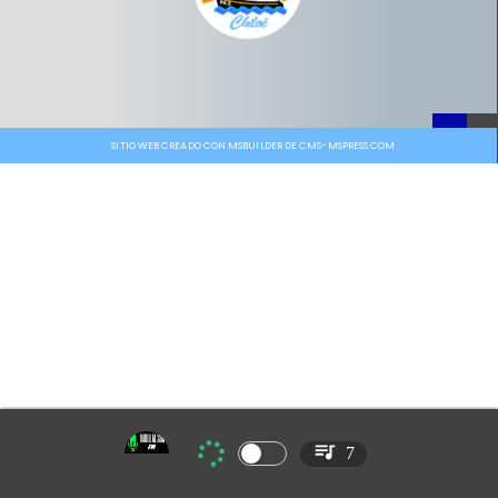
SITIO WEB CREADO CON MSBUILDER DE CMS-MSPRESS.COM
7