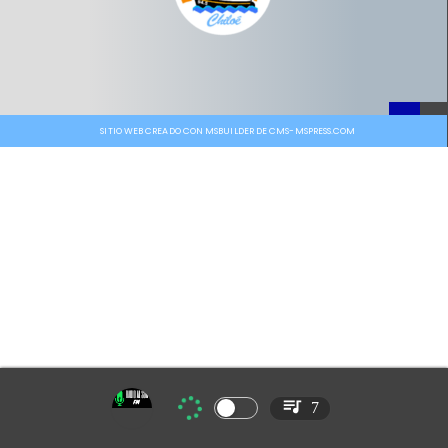
SITIO WEB CREADO CON MSBUILDER DE CMS-MSPRESS.COM
7