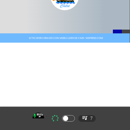
SITIO WEB CREADO CON MSBUILDER DE CMS-MSPRESS.COM
7