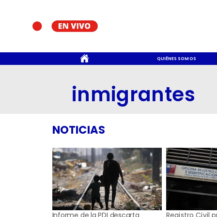
CONTACTO
QUIÉNES SOMOS
inmigrantes
NOTICIAS
Informe de la PDI descarta
Registro Civil 