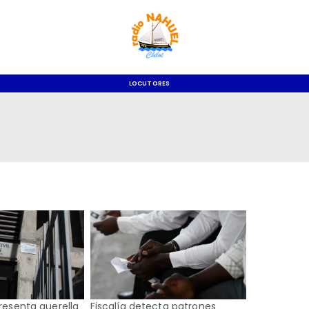
LOCUTORES
presenta querella
Fiscalía detecta patrones