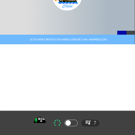
SITIO WEB CREADO CON MSBUILDER DE CMS-MSPRESS.COM
7