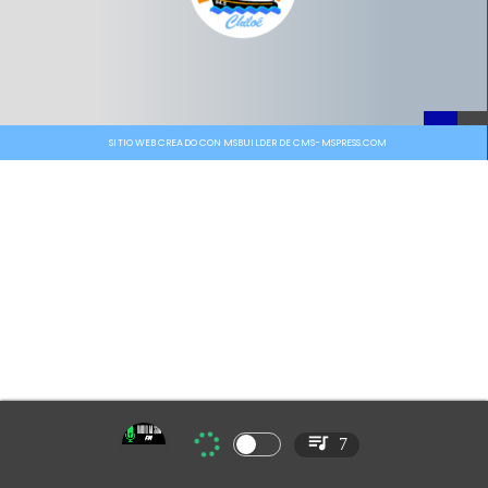
SITIO WEB CREADO CON MSBUILDER DE CMS-MSPRESS.COM
7