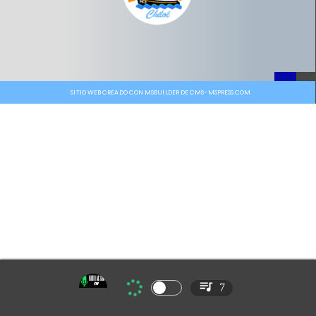
SITIO WEB CREADO CON MSBUILDER DE CMS-MSPRESS.COM
7