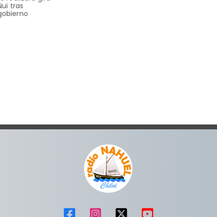
Nui tras
gobierno