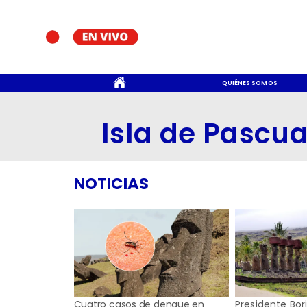
CONTACTO
QUIÉNES SOMOS
Isla de Pascu
NOTICIAS
Cuatro casos de dengue en
Presidente Bori