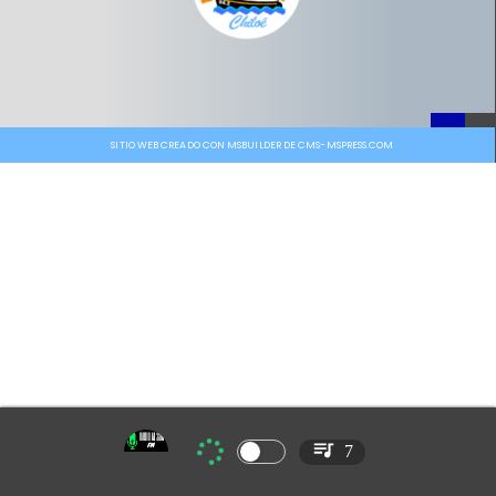
SITIO WEB CREADO CON MSBUILDER DE CMS-MSPRESS.COM
7