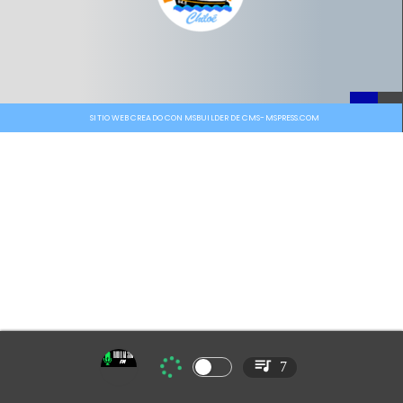
SITIO WEB CREADO CON MSBUILDER DE CMS-MSPRESS.COM
7