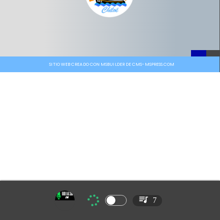
SITIO WEB CREADO CON MSBUILDER DE CMS-MSPRESS.COM
7