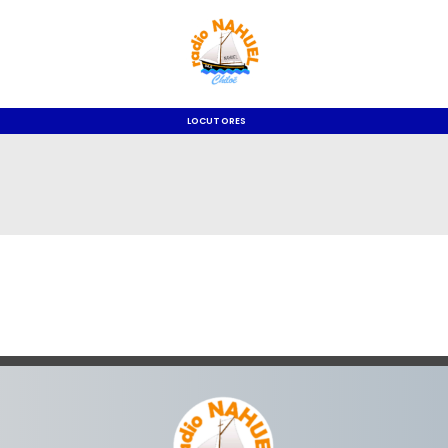
LOCUTORES
o