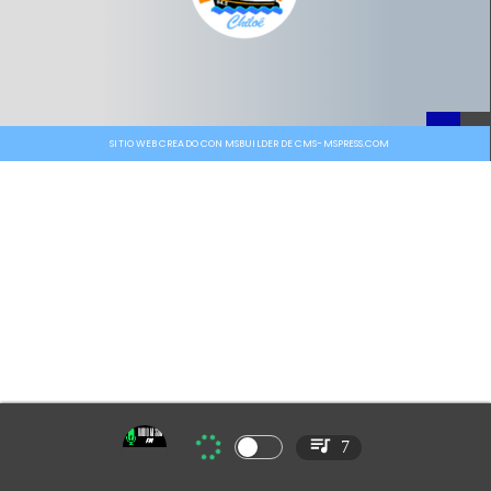
SITIO WEB CREADO CON MSBUILDER DE CMS-MSPRESS.COM
7