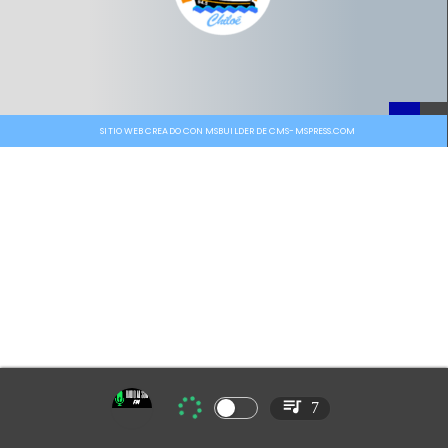
SITIO WEB CREADO CON MSBUILDER DE CMS-MSPRESS.COM
7