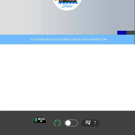
SITIO WEB CREADO CON MSBUILDER DE CMS-MSPRESS.COM
7