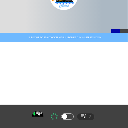
SITIO WEB CREADO CON MSBUILDER DE CMS-MSPRESS.COM
7