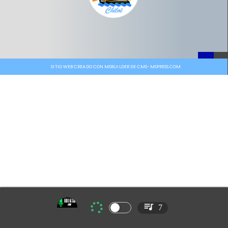
SITIO WEB CREADO CON MSBUILDER DE CMS-MSPRESS.COM
7