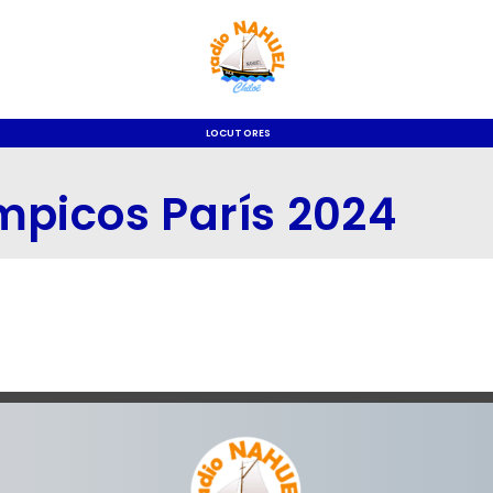
LOCUTORES
mpicos París 2024