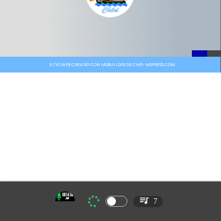
SITIO WEB CREADO CON MSBUILDER DE CMS-MSPRESS.COM
7