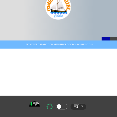
SITIO WEB CREADO CON MSBUILDER DE CMS-MSPRESS.COM
7