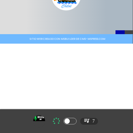
SITIO WEB CREADO CON MSBUILDER DE CMS-MSPRESS.COM
7