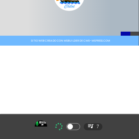
SITIO WEB CREADO CON MSBUILDER DE CMS-MSPRESS.COM
7