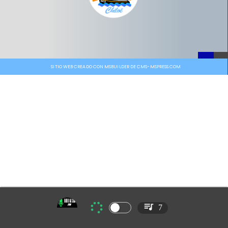
SITIO WEB CREADO CON MSBUILDER DE CMS-MSPRESS.COM
7