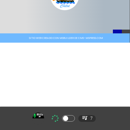
SITIO WEB CREADO CON MSBUILDER DE CMS-MSPRESS.COM
7