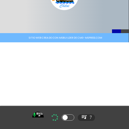
SITIO WEB CREADO CON MSBUILDER DE CMS-MSPRESS.COM
7