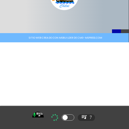
SITIO WEB CREADO CON MSBUILDER DE CMS-MSPRESS.COM
7