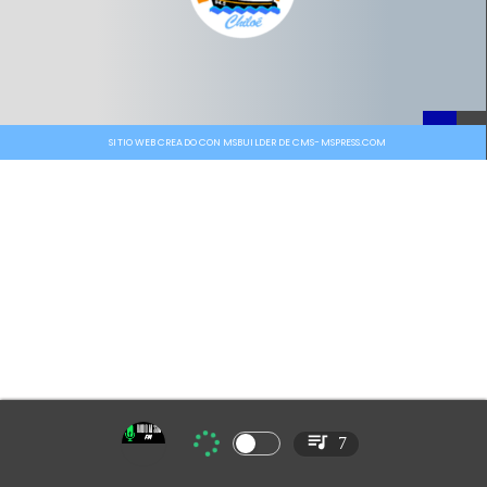
SITIO WEB CREADO CON MSBUILDER DE CMS-MSPRESS.COM
7