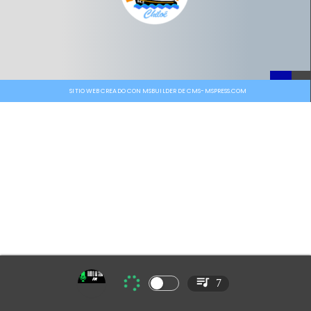
SITIO WEB CREADO CON MSBUILDER DE CMS-MSPRESS.COM
7