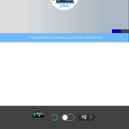
SITIO WEB CREADO CON MSBUILDER DE CMS-MSPRESS.COM
7