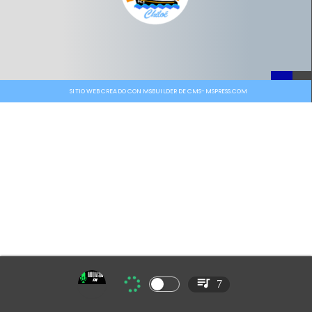
SITIO WEB CREADO CON MSBUILDER DE CMS-MSPRESS.COM
7